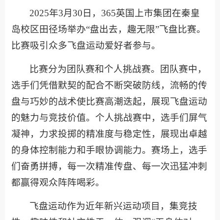
2025年3月30日，365英国上市集团在秦皇
岛校区田径场举办“盘出去，趣无限”飞盘比赛。
比赛吸引众多飞盘运动爱好者参与。
比赛分为团队赛和个人挑战赛。团队赛中，
选手们凭借默契的配合不断突破防线，流畅的传
盘与巧妙的战术使比赛高潮迭起，展现飞盘运动
的魅力与竞技价值。个人挑战赛中，选手们屏气
凝神，力求投掷的精准度与稳定性，展现出卓越
的身体控制能力和手眼协调能力。赛场上，选手
们奋勇拼搏，每一次精准传盘、每一次迅猛冲刺
都赢得观众阵阵喝彩。
飞盘运动作为近年新兴运动项目，集竞技