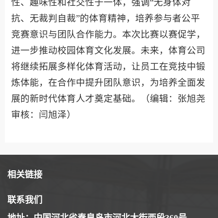
性、趣味性和社交性于一体，强调“无身体对
抗、无裁判自裁”的体育精神，培养参与者公平
竞赛意识与团队合作能力。本次比赛以赛促学，
进一步推动校园体育文化发展。未来，体育公司
将继续拓展多样化体育活动，让员工在竞技中锻
炼体能，在合作中提升团队意识，为培养全面发
展的新时代体育人才奠定基础。（编辑：张旭尧
审核：闫旭泽）
相关链接
联系我们