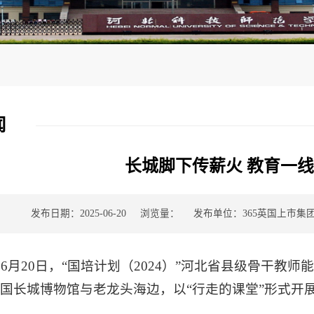
闻
长城脚下传薪火 教育一
发布日期：2025-06-20
浏览量：
发布单位：365英国上市集
5年6月20日，“国培计划（2024）”河北省县级骨干
国长城博物馆与老龙头海边，以“行走的课堂”形式开