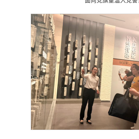
面向党旗重温入党誓